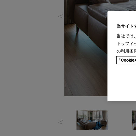
当サイト
当社では
トラフィ
の利用条
「Cook