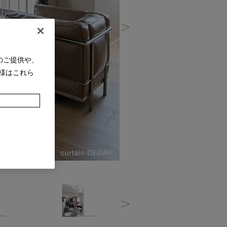
のご提供や、
様はこれら