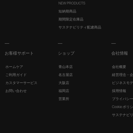
NEW PRODUCTS
短納期商品
期間限定在庫品
サステナビリティ配慮商品
お客様サポート
ショップ
会社情報
ホームケア
青山本店
会社概要
ご利用ガイド
名古屋店
経営理念・
カスタマーサービス
大阪店
ビジネスモ
お問い合わせ
福岡店
採用情報
営業所
プライバシ
Cookie ポリ
サステナビ