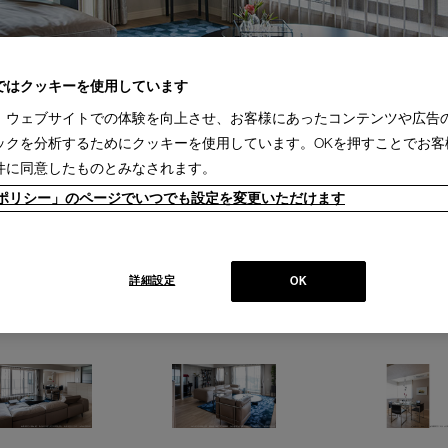
ではクッキーを使用しています
、ウェブサイトでの体験を向上させ、お客様にあったコンテンツや広告
ックを分析するためにクッキーを使用しています。OKを押すことでお客
件に同意したものとみなされます。
ieポリシー」のページでいつでも設定を変更いただけます
詳細設定
OK