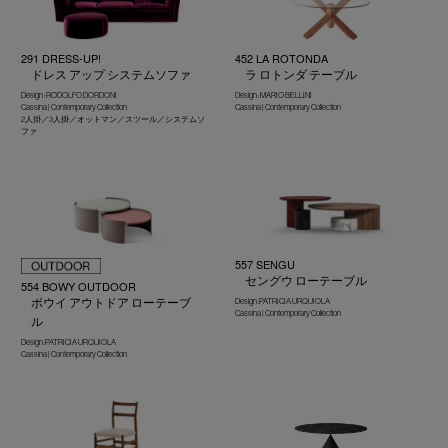
291 DRESS-UP!
452 LA ROTONDA
ドレス アップ システムソファ
ラ ロトンダ テーブル
Design : RODOLFO DORDONI
Design : MARIO BELLINI
Cassina | Contemporary Collection
Cassina | Contemporary Collection
2人掛／3人掛／オットマン／スツール／システムソ
ファ
557 SENGU
セングウ ローテーブル
554 BOWY OUTDOOR
ボウイ アウトドア ローテーブ
Design :PATRICIA URQUIOLA
Cassina | Contemporary Collection
ル
Design :PATRICIA URQUIOLA
Cassina | Contemporary Collection