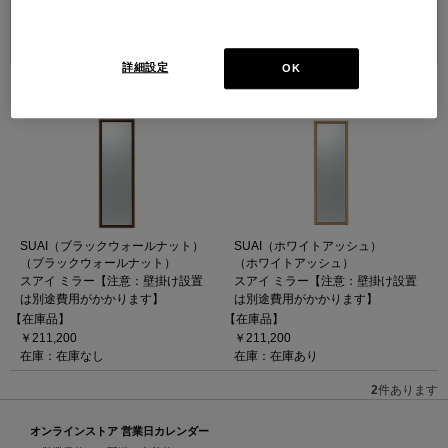
並べ替え：
詳細設定
OK
2
件あります
SUAI（ブラックウォールナット）
SUAI（ホワイトアッシュ）
（ブラックウォールナット）
（ホワイトアッシュ）
スアイ ミラー【注意：壁掛け設置
スアイ ミラー【注意：壁掛け設置
は別途費用がかかります】
は別途費用がかかります】
【在庫品】
【在庫品】
￥211,200
￥211,200
在庫：在庫なし
在庫：在庫あり
2
件あります
オンラインストア 営業日カレンダー