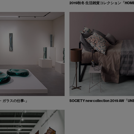
2019秋冬 生活雑貨コレクション「HOME
利男・ガラスの仕事-」
SOCIETY new collection 2019 AW「