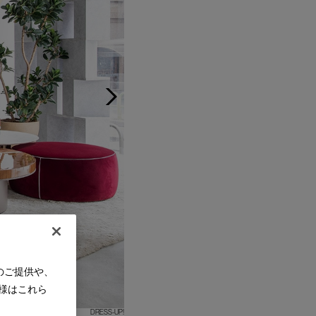
のご提供や、
様はこれら
DRESS-UP!