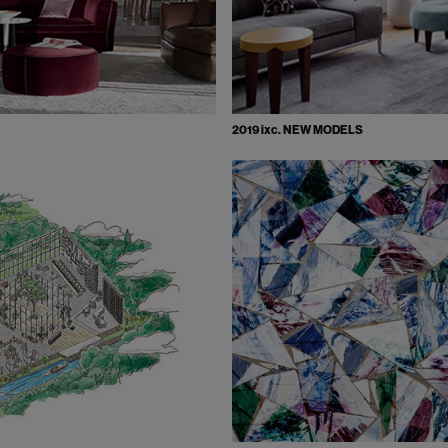
2019 ixc. NEW MODELS