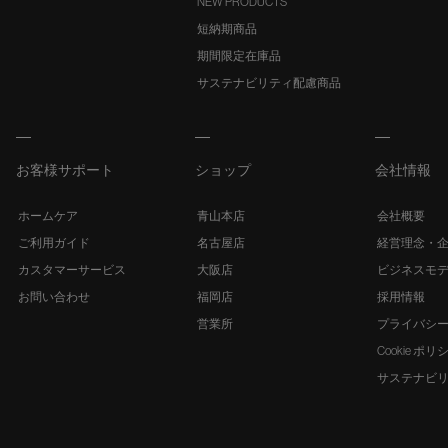
NEW PRODUCTS
短納期商品
期間限定在庫品
サステナビリティ配慮商品
お客様サポート
ショップ
会社情報
ホームケア
青山本店
会社概要
ご利用ガイド
名古屋店
経営理念・
カスタマーサービス
大阪店
ビジネスモ
お問い合わせ
福岡店
採用情報
営業所
プライバシ
Cookie ポリ
サステナビ