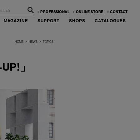
PROFESSIONAL
ONLINE STORE
CONTACT
MAGAZINE
SUPPORT
SHOPS
CATALOGUES
>
>
HOME
NEWS
TOPICS
-UP!」