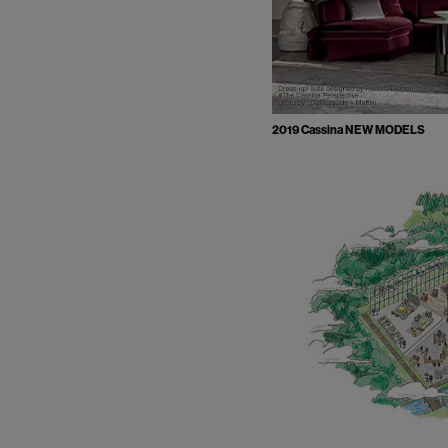
2019 Cassina NEW MODELS