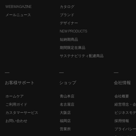
WEB MAGAZINE
カタログ
メールニュース
ブランド
デザイナー
NEW PRODUCTS
短納期商品
期間限定在庫品
サステナビリティ配慮商品
お客様サポート
ショップ
会社情報
ホームケア
青山本店
会社概要
ご利用ガイド
名古屋店
経営理念・
カスタマーサービス
大阪店
ビジネスモ
お問い合わせ
福岡店
採用情報
営業所
プライバシ