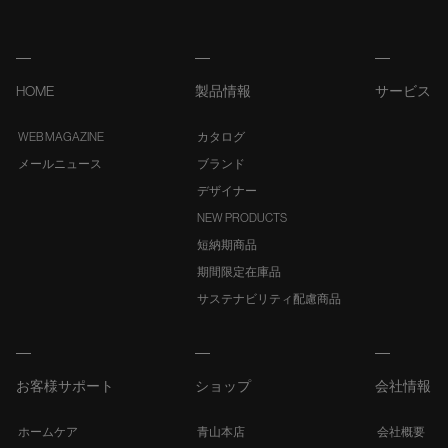
HOME
製品情報
サービス
WEB MAGAZINE
カタログ
メールニュース
ブランド
デザイナー
NEW PRODUCTS
短納期商品
期間限定在庫品
サステナビリティ配慮商品
お客様サポート
ショップ
会社情報
ホームケア
青山本店
会社概要