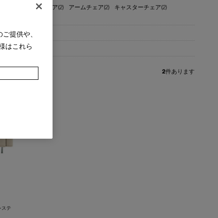
(3)
ラウンジチェア(2)
アームチェア(2)
キャスターチェア(2)
のご提供や、
様はこれら
2
件あります
システ