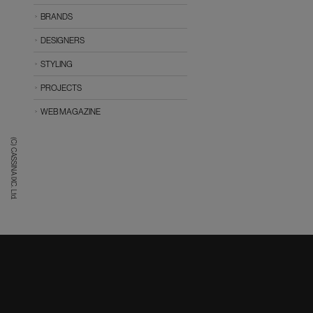
BRANDS
DESIGNERS
STYLING
PROJECTS
WEB MAGAZINE
(C) CASSINA IXC. Ltd.