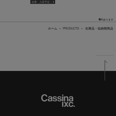
1
9
件あります
ホーム
>
PRODUCTS
>
在庫品・短納期商品