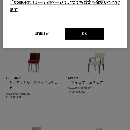
「Cookieポリシー」のページでいつでも設定を変更いただけ
ます
並べ替え：
詳細設定
OK
4
件あります
CARDINAL
MAIKO
カーディナル スウィベルチェ
マイコ アームチェア
ア
Design : PHILIPPE HUREL
PHILIPPE HUREL
Design : PHILIPPE HUREL
PHILIPPE HUREL