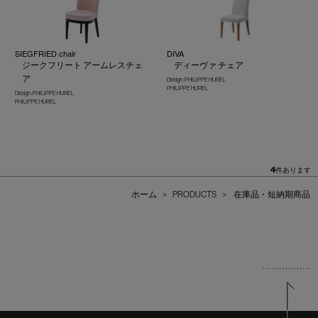
SIEGFRIED chair
DIVA
ジークフリート アームレスチェ
ディーヴァ チェア
ア
Design : PHILIPPE HUREL
PHILIPPE HUREL
Design : PHILIPPE HUREL
PHILIPPE HUREL
4
件あります
ホーム
>
PRODUCTS
>
在庫品・短納期商品