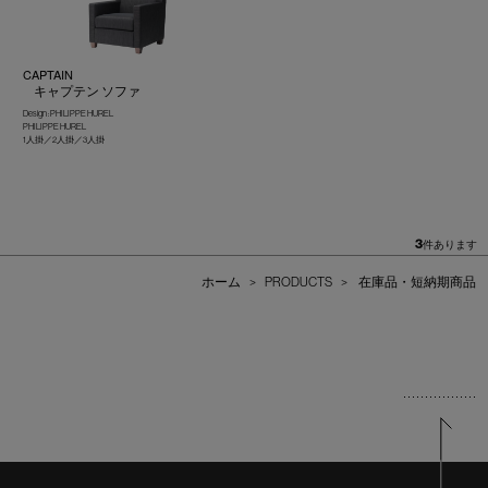
CAPTAIN
キャプテン ソファ
Design : PHILIPPE HUREL
PHILIPPE HUREL
1人掛／2人掛／3人掛
3
件あります
ホーム
>
PRODUCTS
>
在庫品・短納期商品