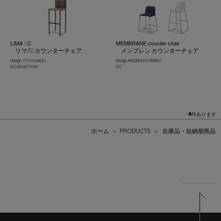
LIMA / C
MEMBRANE counter chair
リマ/C カウンターチェア
メンブレン カウンターチェア
Design : TITO AGNOLI
Design : RODRIGO TORRES
IXC SELECTION
IXC
4
件あります
ホーム
>
PRODUCTS
>
在庫品・短納期商品