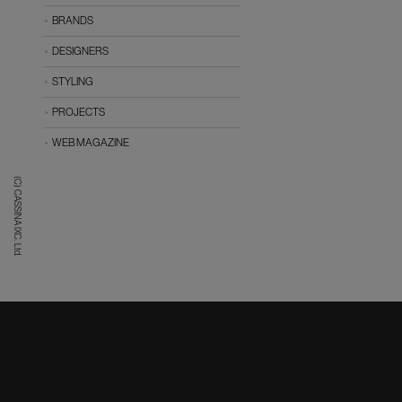
BRANDS
DESIGNERS
STYLING
PROJECTS
WEB MAGAZINE
(C) CASSINA IXC. Ltd.