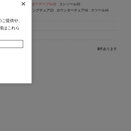
テーブル(8)
カウンターテーブル(2)
コンソール(3)
チェア(1)
スタッキングチェア(2)
カウンターチェア(4)
スツール(4)
のご提供や、
様はこれら
2
件あります