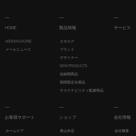
HOME
製品情報
サービス
WEB MAGAZINE
カタログ
メールニュース
ブランド
デザイナー
NEW PRODUCTS
短納期商品
期間限定在庫品
サステナビリティ配慮商品
お客様サポート
ショップ
会社情報
ホームケア
青山本店
会社概要