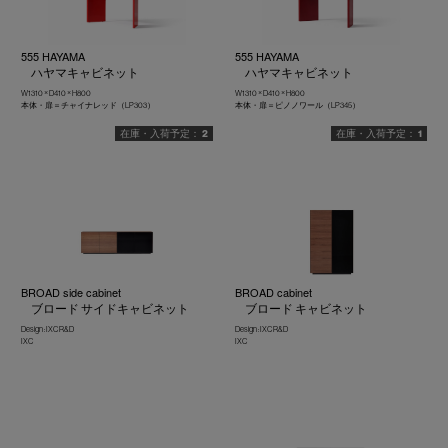
555 HAYAMA
555 HAYAMA
ハヤマキャビネット
ハヤマキャビネット
W1310 × D410 × H800
W1310 × D410 × H800
本体・扉＝チャイナレッド（LP303）
本体・扉＝ピノノワール（LP345）
2
1
BROAD side cabinet
BROAD cabinet
ブロード サイドキャビネット
ブロード キャビネット
Design : IXC R&D
Design : IXC R&D
IXC
IXC