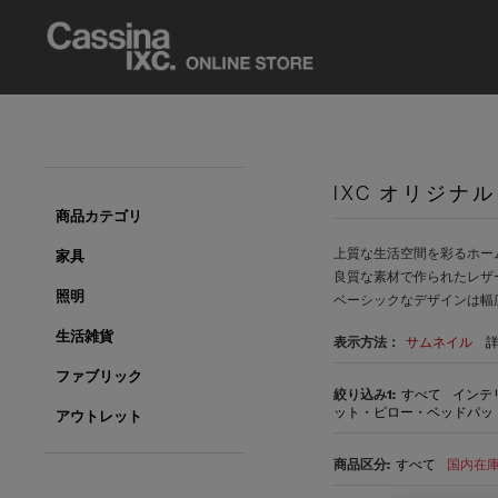
IXC オリジナル
商品カテゴリ
上質な生活空間を彩るホー
家具
良質な素材で作られたレザ
照明
ベーシックなデザインは幅
生活雑貨
表示方法：
サムネイル
ファブリック
すべて
インテリ
ット・ピロー・ベッドパッド(
アウトレット
すべて
国内在庫品