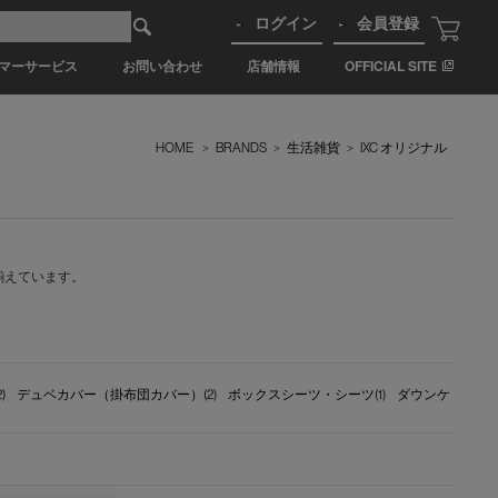
ログイン
会員登録
マーサービス
お問い合わせ
店舗情報
OFFICIAL SITE
HOME
>
BRANDS
>
生活雑貨
>
IXC オリジナル
揃えています。
)
デュベカバー（掛布団カバー）(2)
ボックスシーツ・シーツ(1)
ダウンケ