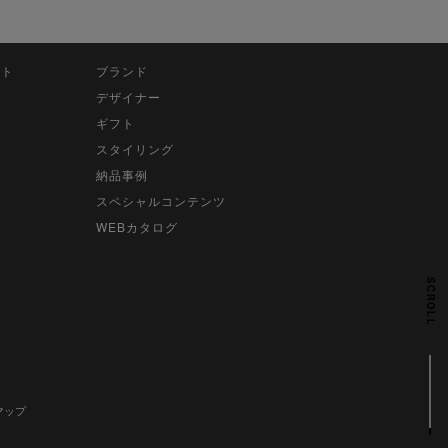
ット
ブランド
デザイナー
ギフト
スタイリング
納品事例
スペシャルコンテンツ
WEBカタログ
SCROLL
マップ