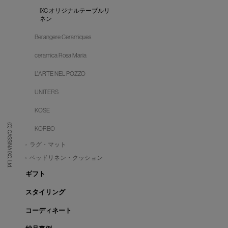
IXC オリジナルテーブルリ
ネン
Berangere Ceramiques
ceramica Rosa Maria
L'ARTE NEL POZZO
UNITERS
KOSE
(C) CASSINA IXC. Ltd.
KORBO
ラグ・マット
ベッドリネン・クッション
ギフト
スタイリング
コーディネート