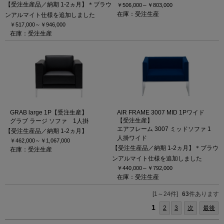
【受注生産品／納期 1-2ヵ月】＊ブラウ
￥506,000～
￥803,000
在庫：受注生産
ンアルマイト仕様を追加しました
￥517,000～
￥946,000
在庫：受注生産
GRAB large 1P【受注生産】
AIR FRAME 3007 MID 1Pワイド
【受注生産】
グラブ ラージ ソファ 1人掛
エアフレーム 3007 ミッドソファ 1
【受注生産品／納期 1-2ヵ月】
人掛ワイド
￥462,000～
￥1,067,000
【受注生産品／納期 1-2ヵ月】＊ブラウ
在庫：受注生産
ンアルマイト仕様を追加しました
￥440,000～
￥792,000
在庫：受注生産
[1～24件]
63
件あります
1
2
3
次
最後