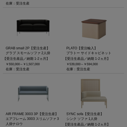
在庫：受注生産
GRAB small 2P【受注生産】
PLATO【受注輸入】
グラブ スモールソファ 2人掛
プラトー サイドキャビネット
【受注生産品／納期 1-2ヵ月】
【受注生産品／納期 1-2ヵ月】
￥550,000～
￥1,507,000
￥539,000～
￥594,000
在庫：受注生産
在庫：受注生産
AIR FRAME 3003 3P【受注生産】
SYNC sofa【受注生産】
エアフレーム 3003 スリムソファ 3
シンク ソファ 1人掛
人掛ナロウ
【受注生産品／納期 1-2ヵ月】