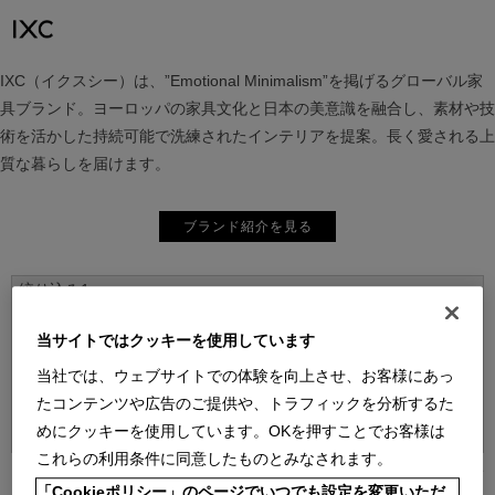
IXC（イクスシー）は、”Emotional Minimalism”を掲げるグローバル家
具ブランド。ヨーロッパの家具文化と日本の美意識を融合し、素材や技
術を活かした持続可能で洗練されたインテリアを提案。長く愛される上
質な暮らしを届けます。
ブランド紹介を見る
当サイトではクッキーを使用しています
当社では、ウェブサイトでの体験を向上させ、お客様にあっ
たコンテンツや広告のご提供や、トラフィックを分析するた
並べ替え：
めにクッキーを使用しています。OKを押すことでお客様は
これらの利用条件に同意したものとみなされます。
[1～24件]
63
件あります
「Cookieポリシー」のページでいつでも設定を変更いただ