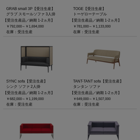
GRAB small 3P【受注生産】
TOGE【受注生産】
グラブ スモールソファ 3人掛
トーゲローテーブル
【受注生産品／納期 1-2ヵ月】
【受注生産品／納期 1-2ヵ月】
￥792,000～
￥1,694,000
￥781,000～
￥1,133,000
在庫：受注生産
在庫：受注生産
SYNC sofa【受注生産】
TANT-TANT sofa【受注生産】
シンク ソファ 2人掛
タンタン ソファ
【受注生産品／納期 1-2ヵ月】
【受注生産品／納期 1-2ヵ月】
￥682,000～
￥1,199,000
￥649,000～
￥1,507,000
在庫：受注生産
在庫：受注生産