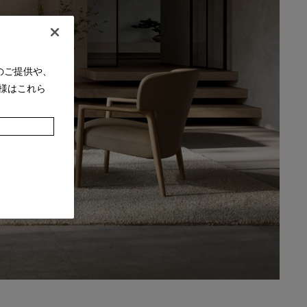
のご提供や、
様はこれら