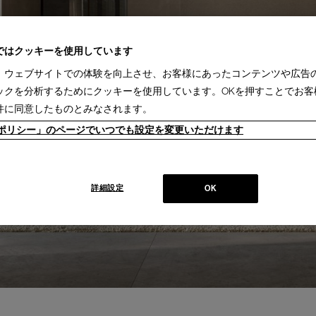
ではクッキーを使用しています
、ウェブサイトでの体験を向上させ、お客様にあったコンテンツや広告
ックを分析するためにクッキーを使用しています。OKを押すことでお客
件に同意したものとみなされます。
ieポリシー」のページでいつでも設定を変更いただけます
詳細設定
OK