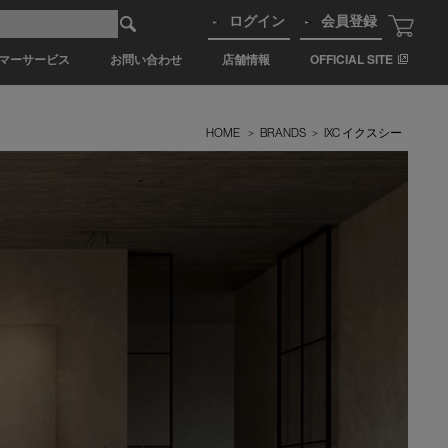
ログイン
会員登録
マーサービス
お問い合わせ
店舗情報
OFFICIAL SITE
HOME
>
BRANDS
>
IXC イクスシー