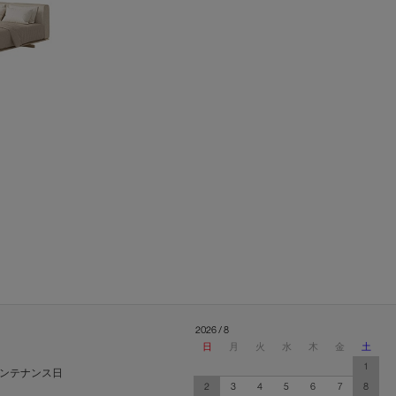
2026 / 8
日
月
火
水
木
金
土
1
ンテナンス日
2
3
4
5
6
7
8