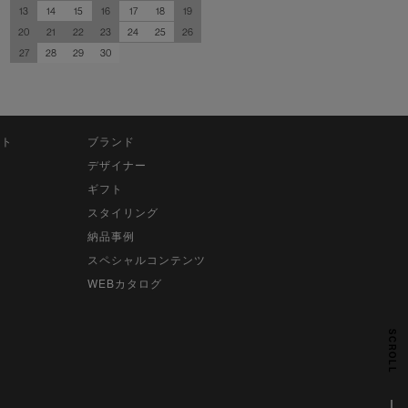
13
14
15
16
17
18
19
20
21
22
23
24
25
26
27
28
29
30
ット
ブランド
デザイナー
ギフト
スタイリング
納品事例
スペシャルコンテンツ
WEBカタログ
SCROLL