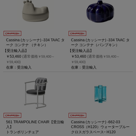
Cassina (カッシーナ) -334 TAAC タ
Cassina (カッシーナ) -334 TAAC タ
ーク コンテナ （チキン）
ーク コンテナ（パンプキン）
【受注輸入品】
【受注輸入品】
￥53,460
(通常価格
￥53,460
(通常価格
￥59,400～
￥59,400～
)
)
￥59,400
￥59,400
在庫：受注輸入
在庫：受注輸入
561 TRAMPOLINE CHAIR【受注輸
Cassina (カッシーナ) -662-03
入】
CROSS（H120）ウォーターブルー
トランポリンチェア
クロスガラスベースｰ H120