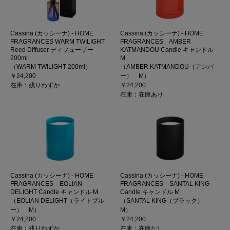
Cassina (カッシーナ) - HOME
Cassina (カッシーナ) - HOME
FRAGRANCES WARM TWILIGHT
FRAGRANCES AMBER
Reed Diffuser ディフューザー
KATMANDOU Candle キャンドル
200ml
M
（WARM TWILIGHT 200ml）
（AMBER KATMANDOU（アンバ
￥24,200
ー） M）
在庫：残りわずか
￥24,200
在庫：在庫あり
Cassina (カッシーナ) - HOME
Cassina (カッシーナ) - HOME
FRAGRANCES EOLIAN
FRAGRANCES SANTAL KING
DELIGHT Candle キャンドル M
Candle キャンドル M
（EOLIAN DELIGHT（ライトブル
（SANTAL KING（ブラック）
ー） M）
M）
￥24,200
￥24,200
在庫：残りわずか
在庫：在庫なし