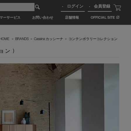
ログイン
会員登録
マーサービス
お問い合わせ
店舗情報
OFFICIAL SITE
HOME
>
BRANDS
>
Cassina カッシーナ
>
コンテンポラリーコレクション
ョン )