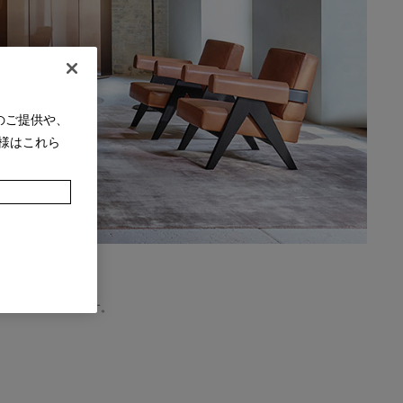
のご提供や、
様はこれら
ないラインナップです。