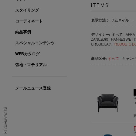
ITEMS
スタイリング
表示方法：
サムネイル
コーディネート
納品事例
すべて
AFRA 
ZANUZO(1)
HANNES WETTS
スペシャルコンテンツ
URQUIOLA(4)
RODOLFO DO
WEBカタログ
すべて
キャンペ
張地・マテリアル
メールニュース登録
(C) CASSINA IXC. Ltd.
4