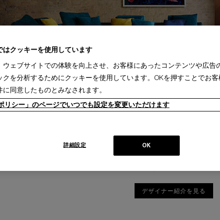
ではクッキーを使用しています
、ウェブサイトでの体験を向上させ、お客様にあったコンテンツや広告
ックを分析するためにクッキーを使用しています。OKを押すことでお客
件に同意したものとみなされます。
ieポリシー」のページでいつでも設定を変更いただけます
詳細設定
OK
ザイナーとのコラボレーションによるコレクション。
より、そのデザインを支える職人技や素材のクオリティがなければ、決して実現し
デザイナー紹介を見る