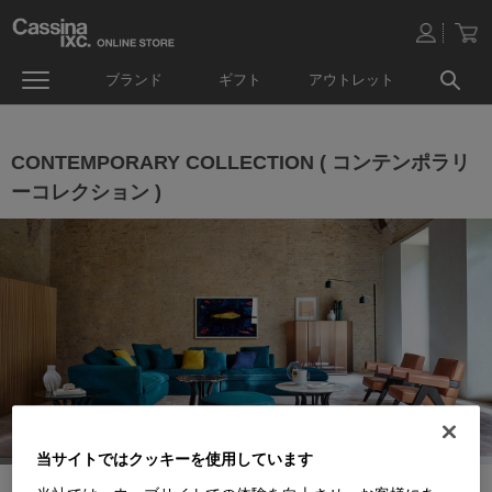
ブランド
ギフト
アウトレット
CONTEMPORARY COLLECTION ( コンテンポラリ
ーコレクション )
当サイトではクッキーを使用しています