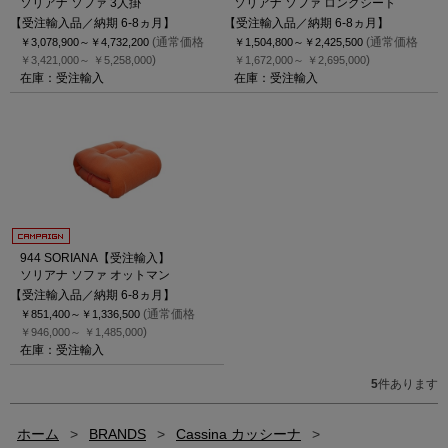
ソリアナ ソファ 3人掛
ソリアナ ソファ ロングシート
【受注輸入品／納期 6-8ヵ月】
【受注輸入品／納期 6-8ヵ月】
(通常価格
(通常価格
￥3,078,900～
￥4,732,200
￥1,504,800～
￥2,425,500
)
)
￥3,421,000～
￥5,258,000
￥1,672,000～
￥2,695,000
在庫：受注輸入
在庫：受注輸入
944 SORIANA【受注輸入】
ソリアナ ソファ オットマン
【受注輸入品／納期 6-8ヵ月】
(通常価格
￥851,400～
￥1,336,500
)
￥946,000～
￥1,485,000
在庫：受注輸入
5
件あります
ホーム
>
BRANDS
>
Cassina カッシーナ
>