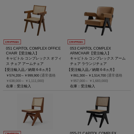
051 CAPITOL COMPLEX OFFICE
053 CAPITOL COMPLEX
CHAIR【受注輸入】
ARMCHAIR【受注輸入】
キャピトル コンプレックス オフィ
キャピトル コンプレックス アーム
ス チェア アームチェア
チェア ラウンジチェア
【受注輸入品／納期 6-8ヵ月】
【受注輸入品／納期 6-8ヵ月】
(通常価格
(通常価格
￥574,200～
￥999,900
￥861,300～
￥1,514,700
)
)
￥638,000～
￥1,111,000
￥957,000～
￥1,683,000
在庫：受注輸入
在庫：受注輸入
055-21 CAPITOL COMPLEX