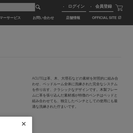
ログイン
会員登録
マーサービス
お問い合わせ
店舗情報
OFFICIAL SITE
ACUTEは革、木、大理石などの素材を対照的に組み合
わせ、ベッドルーム全体に洗練された完全なシステム
を作り出す、クラシックなデザインです。木製フレー
ムに革を張り込んだ素材感が特徴のベンチはベッドと
組み合わせても、独立したベンチとしての使用にも最
適な洗練された佇まいです。