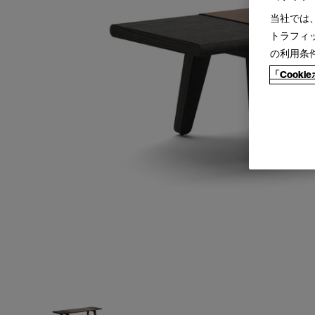
当社では
トラフィ
の利用条
「Cook