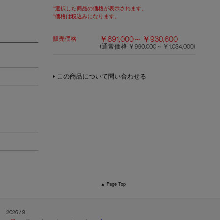
*選択した商品の価格が表示されます。
*価格は税込みになります。
￥891,000～ ￥930,600
販売価格
(通常価格 ￥990,000～￥1,034,000)
この商品について問い合わせる
▲ Page Top
2026 / 9