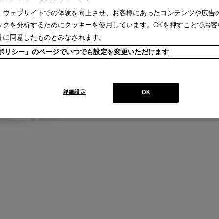
、ウェブサイトでの体験を向上させ、お客様にあったコンテンツや広告
ックを分析するためにクッキーを使用しています。OKを押すことでお客
件に同意したものとみなされます。
ieポリシー」のページでいつでも設定を変更いただけます
詳細設定
OK