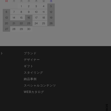
日
月
火
水
木
金
土
1
2
3
4
5
6
7
8
9
10
11
12
13
14
15
16
17
18
19
20
21
22
23
24
25
26
27
28
29
30
ット
ブランド
デザイナー
ギフト
スタイリング
納品事例
スペシャルコンテンツ
WEBカタログ
SCROLL