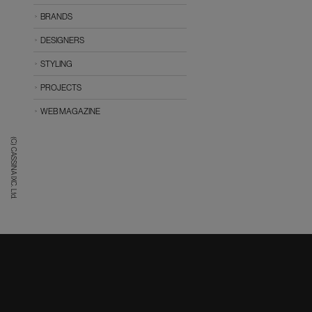
BRANDS
DESIGNERS
STYLING
PROJECTS
WEB MAGAZINE
(C) CASSINA IXC. Ltd.