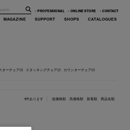
PROFESSIONAL
ONLINE STORE
CONTACT
MAGAZINE
SUPPORT
SHOPS
CATALOGUES
スターチェア(3)
スタッキングチェア(2)
カウンターチェア(2)
1
件あります
低価格順
高価格順
新着順
商品名順