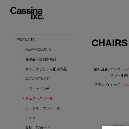
CHAIRS
PRODUCTS
NEW PRODUCTS
在庫品・短納期商品
サステナビリティ配慮商品
すべて
シス
スツール(8)
IXC CONTRACT
すべて
Cas
ソファ・ベンチ
チェア・スツール
テーブル・コンソール
デスク
収納・TVボード