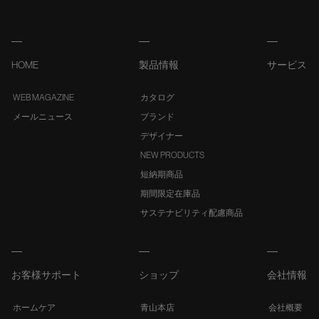
HOME
製品情報
サービス
WEB MAGAZINE
カタログ
メールニュース
ブランド
デザイナー
NEW PRODUCTS
短納期商品
期間限定在庫品
サステナビリティ配慮商品
お客様サポート
ショップ
会社情報
ホームケア
青山本店
会社概要