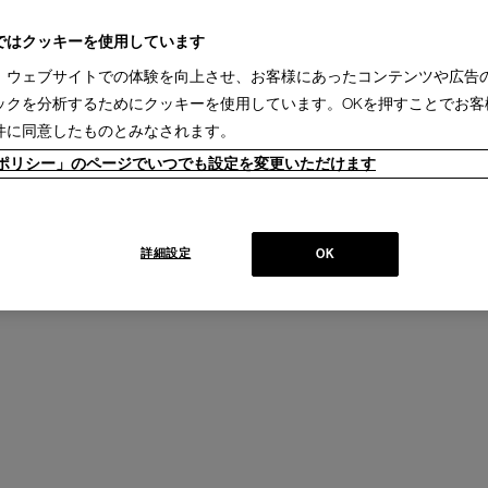
ではクッキーを使用しています
、ウェブサイトでの体験を向上させ、お客様にあったコンテンツや広告
ックを分析するためにクッキーを使用しています。OKを押すことでお客
件に同意したものとみなされます。
ファ／ベンチ／ラウンジチェア
RIO
ieポリシー」のページでいつでも設定を変更いただけます
+
llection
詳細設定
OK