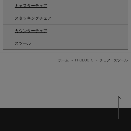
キャスターチェア
スタッキングチェア
カウンターチェア
スツール
ホーム
>
PRODUCTS
>
チェア・スツール