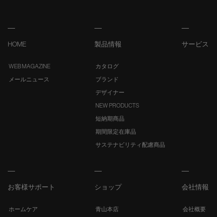
HOME
製品情報
サービス
WEB MAGAZINE
カタログ
メールニュース
ブランド
デザイナー
NEW PRODUCTS
短納期商品
期間限定在庫品
サステナビリティ配慮商品
お客様サポート
ショップ
会社情報
ホームケア
青山本店
会社概要