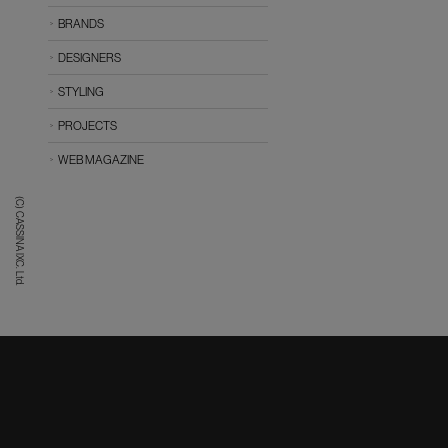
BRANDS
DESIGNERS
STYLING
PROJECTS
WEB MAGAZINE
(C) CASSINA IXC. Ltd.