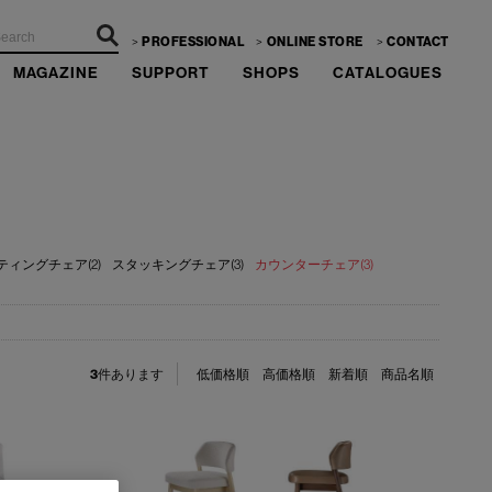
PROFESSIONAL
ONLINE STORE
CONTACT
MAGAZINE
SUPPORT
SHOPS
CATALOGUES
ティングチェア(2)
スタッキングチェア(3)
カウンターチェア(3)
3
件あります
低価格順
高価格順
新着順
商品名順