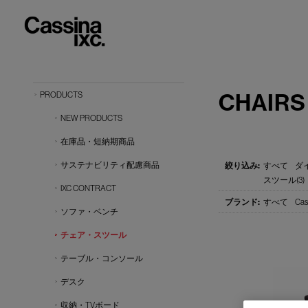
CHAIRS
PRODUCTS
NEW PRODUCTS
在庫品・短納期商品
サステナビリティ配慮商品
すべて
ダイ
スツール(3)
IXC CONTRACT
すべて
Cas
ソファ・ベンチ
チェア・スツール
テーブル・コンソール
デスク
収納・TVボード