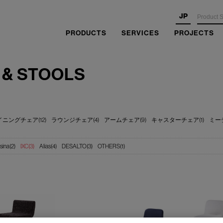
JP
PRODUCTS
SERVICES
PROJECTS
 & STOOLS
ニングチェア(12)
ラウンジチェア(4)
アームチェア(9)
キャスターチェア(1)
ミー
sina(2)
IXC(3)
Alias(4)
DESALTO(3)
OTHERS(1)