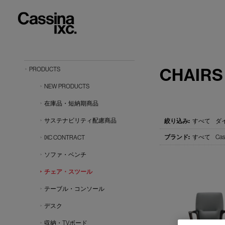
CHAIRS
PRODUCTS
NEW PRODUCTS
在庫品・短納期商品
サステナビリティ配慮商品
すべて
ダ
すべて
Cas
IXC CONTRACT
ソファ・ベンチ
チェア・スツール
テーブル・コンソール
デスク
収納・TVボード