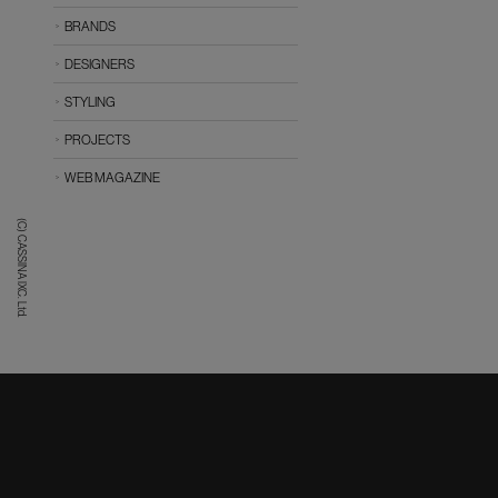
BRANDS
DESIGNERS
STYLING
PROJECTS
WEB MAGAZINE
(C) CASSINA IXC. Ltd.