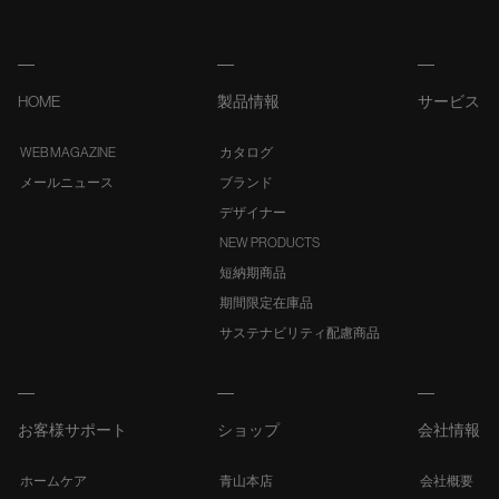
HOME
製品情報
サービス
WEB MAGAZINE
カタログ
メールニュース
ブランド
デザイナー
NEW PRODUCTS
短納期商品
期間限定在庫品
サステナビリティ配慮商品
お客様サポート
ショップ
会社情報
ホームケア
青山本店
会社概要