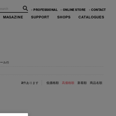
PROFESSIONAL
ONLINE STORE
CONTACT
MAGAZINE
SUPPORT
SHOPS
CATALOGUES
ール(1)
2
件あります
低価格順
高価格順
新着順
商品名順