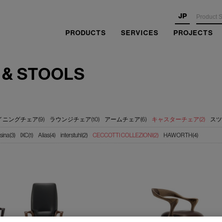
JP
PRODUCTS
SERVICES
PROJECTS
 & STOOLS
イニングチェア(9)
ラウンジチェア(10)
アームチェア(6)
キャスターチェア(2)
スツ
sina(3)
IXC(1)
Alias(4)
interstuhl(2)
CECCOTTI COLLEZIONI(2)
HAWORTH(4)