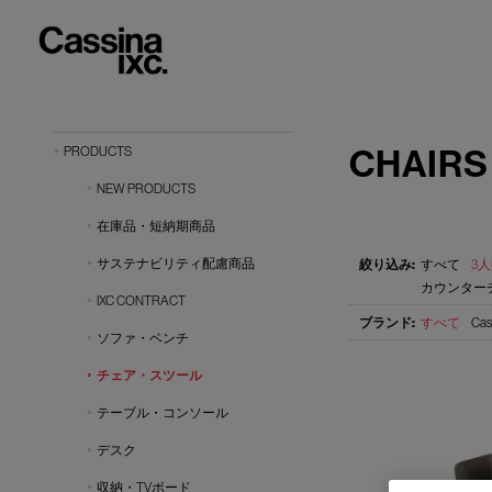
CHAIRS
PRODUCTS
NEW PRODUCTS
在庫品・短納期商品
サステナビリティ配慮商品
すべて
3人
カウンターチ
IXC CONTRACT
すべて
Cas
ソファ・ベンチ
チェア・スツール
テーブル・コンソール
デスク
収納・TVボード