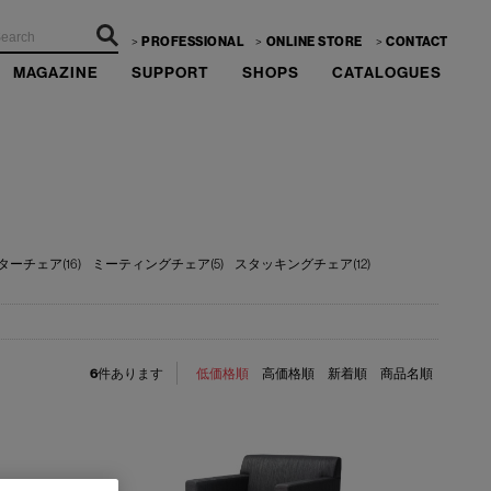
PROFESSIONAL
ONLINE STORE
CONTACT
MAGAZINE
SUPPORT
SHOPS
CATALOGUES
ーチェア(16)
ミーティングチェア(5)
スタッキングチェア(12)
6
件あります
低価格順
高価格順
新着順
商品名順