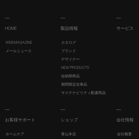
HOME
製品情報
サービス
WEB MAGAZINE
カタログ
メールニュース
ブランド
デザイナー
NEW PRODUCTS
短納期商品
期間限定在庫品
サステナビリティ配慮商品
お客様サポート
ショップ
会社情報
ホームケア
青山本店
会社概要