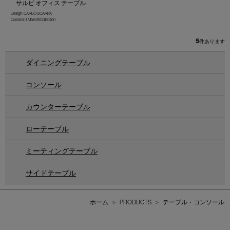
サルピ オフィス テーブル
Design : CARLO SCARPA
Cassina | I Maestri Collection
5
件あります
ダイニングテーブル
コンソール
カウンターテーブル
ローテーブル
ミーティングテーブル
サイドテーブル
ホーム
>
PRODUCTS
>
テーブル・コンソール