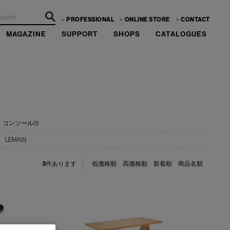
PROFESSIONAL
ONLINE STORE
CONTACT
MAGAZINE
SUPPORT
SHOPS
CATALOGUES
コンソール(1)
LEMA(1)
3
件あります
低価格順
高価格順
新着順
商品名順