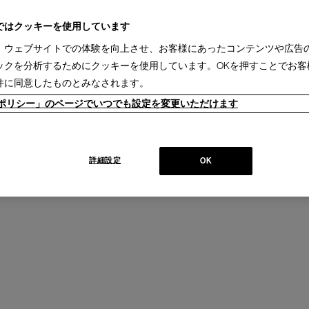
ではクッキーを使用しています
、ウェブサイトでの体験を向上させ、お客様にあったコンテンツや広告
RALPH
ックを分析するためにクッキーを使用しています。OKを押すことでお客
ラルフ テーブル
件に同意したものとみなされます。
Design : PHILIPPE HUREL
+
PHILIPPE HUREL
ieポリシー」のページでいつでも設定を変更いただけます
詳細設定
OK