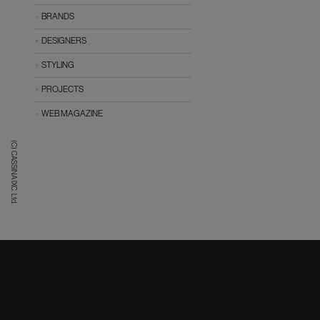
BRANDS
DESIGNERS
STYLING
PROJECTS
WEB MAGAZINE
(C) CASSINA IXC. Ltd.