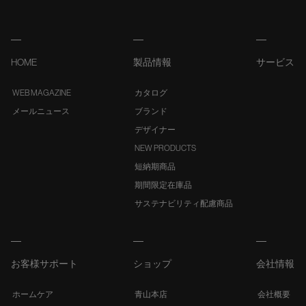
HOME
製品情報
サービス
WEB MAGAZINE
カタログ
メールニュース
ブランド
デザイナー
NEW PRODUCTS
短納期商品
期間限定在庫品
サステナビリティ配慮商品
お客様サポート
ショップ
会社情報
ホームケア
青山本店
会社概要