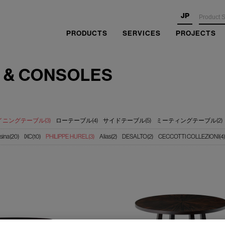
JP
PRODUCTS
SERVICES
PROJECTS
 & CONSOLES
イニングテーブル(3)
ローテーブル(4)
サイドテーブル(5)
ミーティングテーブル(2)
sina(20)
IXC(10)
PHILIPPE HUREL(3)
Alias(2)
DESALTO(2)
CECCOTTI COLLEZIONI(4)