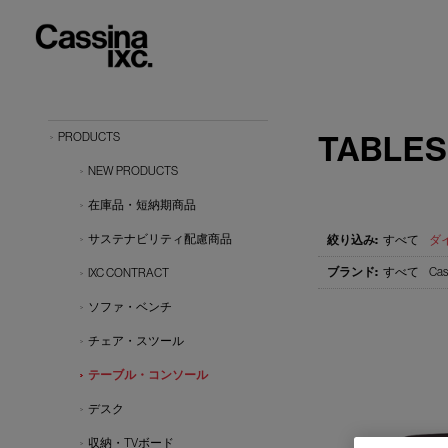
TABLES
PRODUCTS
NEW PRODUCTS
在庫品・短納期商品
サステナビリティ配慮商品
すべて
ダ
すべて
Cas
IXC CONTRACT
ソファ・ベンチ
チェア・スツール
テーブル・コンソール
デスク
収納・TVボード