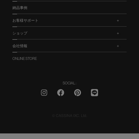
納品事例
お客様サポート
.
ショップ
.
会社情報
.
ONLINE STORE
SOCIAL :
© CASSINA IXC. Ltd.