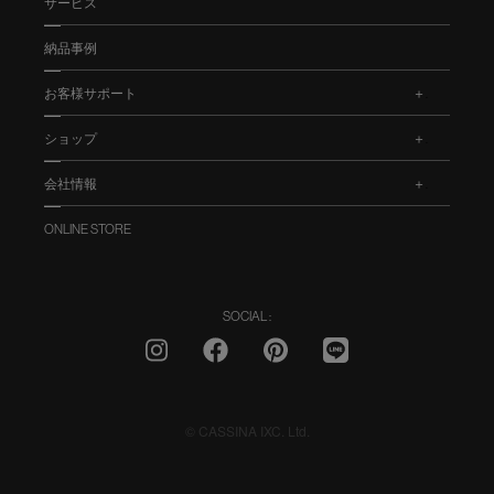
サービス
納品事例
お客様サポート
.
ショップ
.
会社情報
.
ONLINE STORE
SOCIAL :
© CASSINA IXC. Ltd.