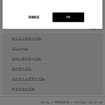
STRONG
ストロング テーブル/カウンタ
ーテーブル
Design : EUGENI QUITLET
詳細設定
OK
DESALTO
1
件あります
ダイニングテーブル
コンソール
カウンターテーブル
ローテーブル
ミーティングテーブル
サイドテーブル
ホーム
>
PRODUCTS
>
テーブル・コンソール