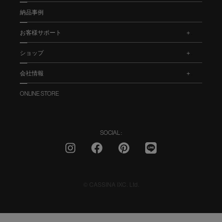
納品事例
お客様サポート
.
ショップ
.
会社情報
.
ONLINE STORE
SOCIAL :
© CASSINA IXC. Ltd.