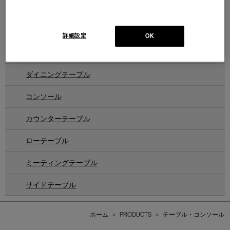
COSIMA
コジマ コンソール
Design : PHILIPPE HUREL
PHILIPPE HUREL
詳細設定
OK
1
件あります
ダイニングテーブル
コンソール
カウンターテーブル
ローテーブル
ミーティングテーブル
サイドテーブル
ホーム
>
PRODUCTS
>
テーブル・コンソール