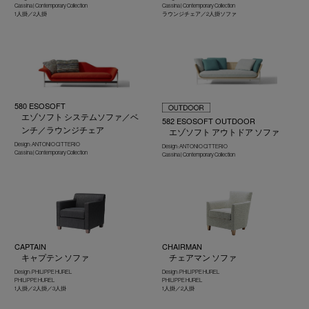
Cassina | Contemporary Collection
Cassina | Contemporary Collection
1人掛／2人掛
ラウンジチェア／2人掛ソファ
580 ESOSOFT
エゾソフト システムソファ／ベ
582 ESOSOFT OUTDOOR
ンチ／ラウンジチェア
エゾソフト アウトドア ソファ
Design : ANTONIO CITTERIO
Design : ANTONIO CITTERIO
Cassina | Contemporary Collection
Cassina | Contemporary Collection
CAPTAIN
CHAIRMAN
キャプテン ソファ
チェアマン ソファ
Design : PHILIPPE HUREL
Design : PHILIPPE HUREL
PHILIPPE HUREL
PHILIPPE HUREL
1人掛／2人掛／3人掛
1人掛／2人掛