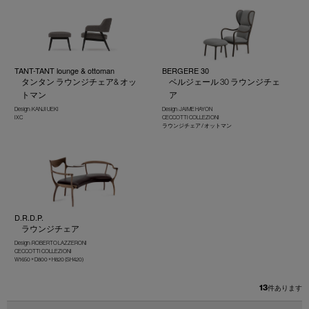
TANT-TANT lounge & ottoman
BERGERE 30
タンタン ラウンジチェア& オッ
ベルジェール 30 ラウンジチェ
トマン
ア
Design : KANJI UEKI
Design : JAIME HAYON
IXC
CECCOTTI COLLEZIONI
ラウンジチェア / オットマン
D.R.D.P.
ラウンジチェア
Design : ROBERTO LAZZERONI
CECCOTTI COLLEZIONI
W1650 × D800 × H820 (SH420)
13
件あります