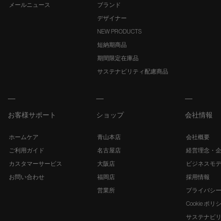
メールニュース
ブランド
デザイナー
NEW PRODUCTS
短納期商品
期間限定在庫品
サステナビリティ配慮商品
お客様サポート
ショップ
会社情報
ホームケア
青山本店
会社概要
ご利用ガイド
名古屋店
経営理念・
カスタマーサービス
大阪店
ビジネスモ
お問い合わせ
福岡店
採用情報
営業所
プライバシ
Cookie ポリ
サステナビ