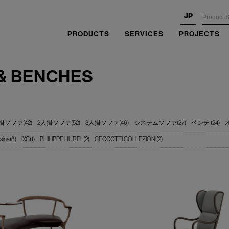
JP
PRODUCTS
SERVICES
PROJECTS
& BENCHES
掛ソファ(42)
2人掛ソファ(52)
3人掛ソファ(46)
システムソファ(27)
ベンチ (24)
sina(8)
IXC(1)
PHILIPPE HUREL(2)
CECCOTTI COLLEZIONI(2)