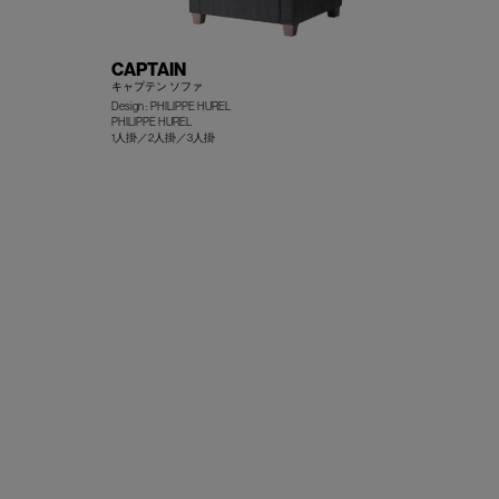
CAPTAIN
キャプテン ソファ
Design : PHILIPPE HUREL
PHILIPPE HUREL
+
+
1人掛／2人掛／3人掛