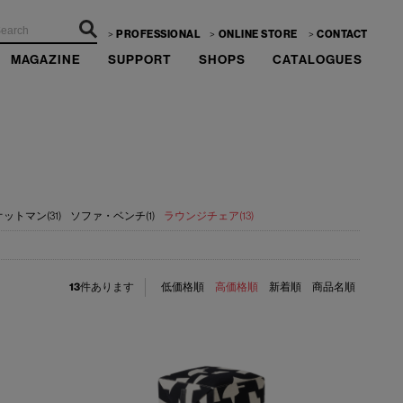
PROFESSIONAL
ONLINE STORE
CONTACT
MAGAZINE
SUPPORT
SHOPS
CATALOGUES
オットマン(31)
ソファ・ベンチ(1)
ラウンジチェア(13)
13
件あります
低価格順
高価格順
新着順
商品名順