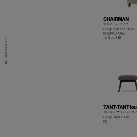
CHAIRMAN
チェアマン ソファ
Design : PHILIPPE HUREL
PHILIPPE HUREL
1人掛／2人掛
(C) CASSINA IXC. Ltd.
TANT-TANT lou
タンタン ラウンジチェア
Design : KANJI UEKI
IXC