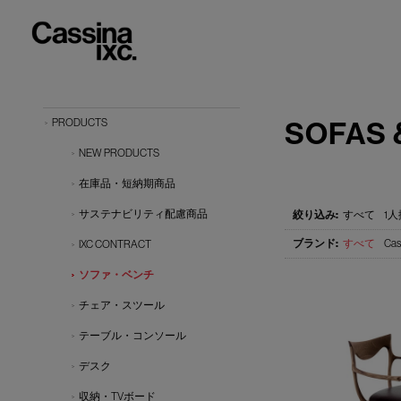
SOFAS 
PRODUCTS
NEW PRODUCTS
在庫品・短納期商品
サステナビリティ配慮商品
すべて
1人
すべて
Cas
IXC CONTRACT
ソファ・ベンチ
チェア・スツール
テーブル・コンソール
デスク
収納・TVボード