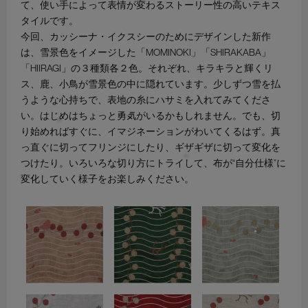
て、使い手によって表情が変わるストーリー性の高いテキス
タイルです。
今回、カッシーナ・イクスシーのためにデザインした新作
は、雪景色をイメージした「MOMINOKI」「SHIRAKABA」
「HIIRAGI」の３種類各２色。それぞれ、キラキラと輝くリ
ス、鹿、小鳥が雪景色の中に隠れています。少しずつ雪を払
うような心持ちで、表地の糸にハサミを入れてみてくださ
い。はじめはちょっと勇気がいるかもしれません。でも、切
り始めればすぐに、イマジネーションがわいてくるはず。真
っ直ぐに切ってフリンジにしたり、ギザギザに切って変化を
つけたり。いろいろな切り方にトライして、布が“自分仕様”に
変化していく様子をお楽しみください。