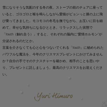
雪になりそうな気配のする冬の夜。ストーブの前のチェアに座って
いると、ゴロゴロと喉を鳴らしながら愛猫がピョンっと膝の上に飛
び乗ってきました。モコモコの冬毛を撫でながら、お互いに目を細
めて、幸せな気持ちになるひととき。リラックスした状態で
「touch（触れ合う）」すると、それぞれの脳内に“愛情ホルモン”が
分泌されるのだとか。
言葉を介さなくても心と心をつないでくれる「touch」に秘められた
パワフルな魔法を、今年のクリスマスプレゼントにかけてみません
か？自分の手でそのテクスチャーを確かめ、相手のことを思いや
り、プレゼントに託しましょう。最高のクリスマスをお迎えくださ
い。