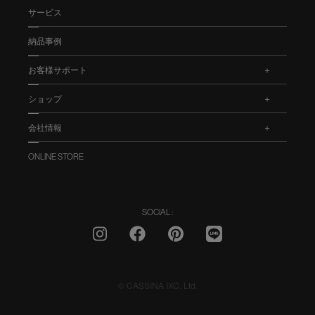
サービス
納品事例
お客様サポート
.
ショップ
.
会社情報
.
ONLINE STORE
SOCIAL :
© CASSINA IXC. Ltd.