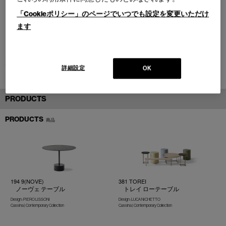
「Cookieポリシー」のページでいつでも設定を変更いただけ
ます
大阪府(2024年)
詳細設定
OK
PRODUCTS
PRODUCTS
商品
194 9(NOVE)
381 TOREI
ノーヴェ テーブル
トレイ ローテーブル
Design : PIERO LISSONI
Design : LUCA NICHETTO
Cassina | Contemporary Collection
Cassina | Contemporary Collection