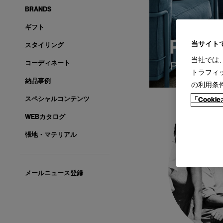
BRANDS
ギフト
当サイト
スタイリング
当社では
コーディネート
トラフィ
納品事例
の利用条
スペシャルコンテンツ
「Cook
WEBカタログ
張地・マテリアル
メールニュース登録