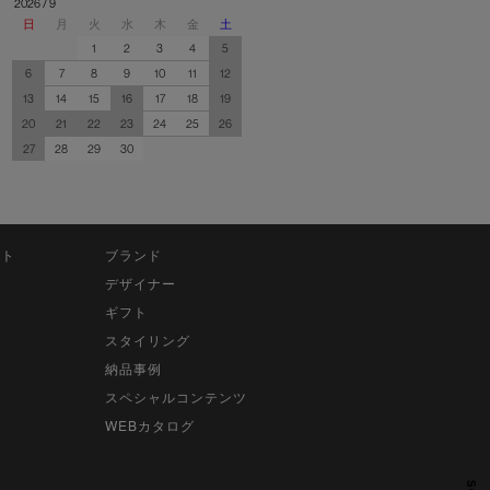
2026 / 9
日
月
火
水
木
金
土
1
2
3
4
5
6
7
8
9
10
11
12
13
14
15
16
17
18
19
20
21
22
23
24
25
26
27
28
29
30
ット
ブランド
デザイナー
ギフト
スタイリング
納品事例
スペシャルコンテンツ
WEBカタログ