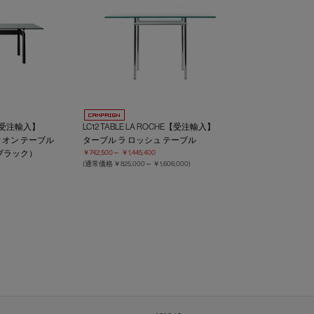
ON【受注輸入】
LC12 TABLE LA ROCHE【受注輸入】
ィオン テーブル
ターブル ラ ロッシュ テーブル
ブラック）
￥742,500～
￥1,445,400
(通常価格
￥825,000～
￥1,606,000
)