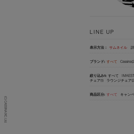
LINE UP
表示方法：
サムネイル
すべて
Cassina(2
すべて
I MAES
チェア(1)
ラウンジチェア(2
すべて
キャンペ
(C) CASSINA IXC. Ltd.