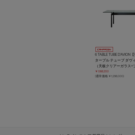
6 TABLE TUBE D’AVI
ターブル テューブ ダヴ
（天板クリアーガラス×
￥1,168,200
(通常価格 ￥1,298,000)