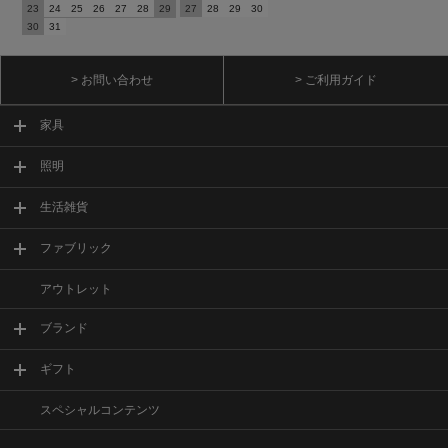
23
24
25
26
27
28
29
27
28
29
30
30
31
> お問い合わせ
> ご利用ガイド
家具
照明
生活雑貨
ファブリック
アウトレット
ブランド
ギフト
スペシャルコンテンツ