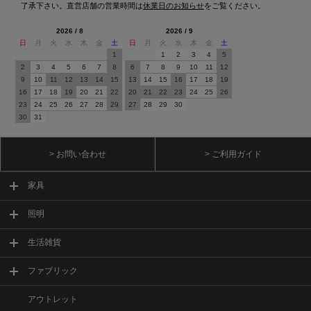
了承下さい。直営店舗の営業時間は
休業日のお知らせ
をご覧ください。
2026 / 8
2026 / 9
日
月
火
水
木
金
土
日
月
火
水
木
金
土
1
1
2
3
4
5
2
3
4
5
6
7
8
6
7
8
9
10
11
12
9
10
11
12
13
14
15
13
14
15
16
17
18
19
16
17
18
19
20
21
22
20
21
22
23
24
25
26
23
24
25
26
27
28
29
27
28
29
30
30
31
> お問い合わせ
> ご利用ガイド
家具
照明
生活雑貨
ファブリック
アウトレット