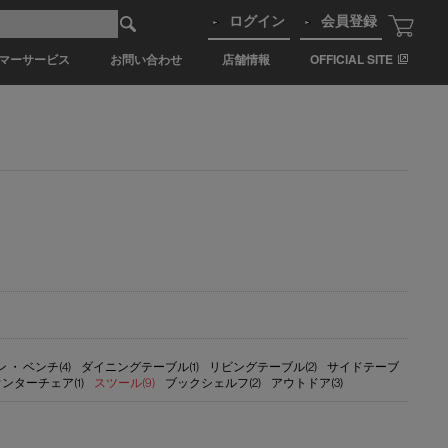
ログイン
会員登録
マーサービス
お問い合わせ
店舗情報
OFFICIAL SITE
 ・ ベンチ(4)
ダイニングテーブル(1)
リビングテーブル(2)
サイドテーブ
ンターチェア(1)
スツール(9)
ブックシェルフ(2)
アウトドア(3)