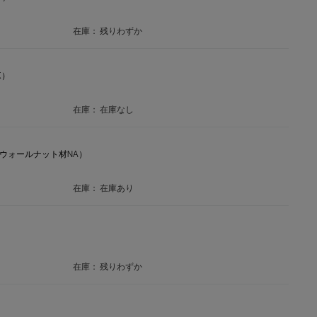
在庫：
残りわずか
K）
在庫：
在庫なし
メリカンウォールナット材NA）
在庫：
在庫あり
在庫：
残りわずか