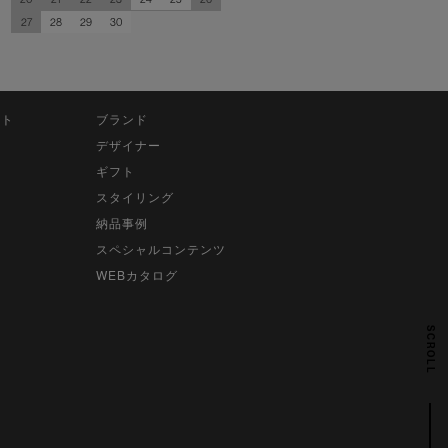
27
28
29
30
ット
ブランド
デザイナー
ギフト
スタイリング
納品事例
スペシャルコンテンツ
WEBカタログ
SCROLL