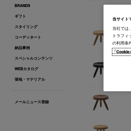
BRANDS
ギフト
当サイト
スタイリング
当社では
トラフィ
コーディネート
の利用条
納品事例
「Cook
スペシャルコンテンツ
WEBカタログ
張地・マテリアル
メールニュース登録