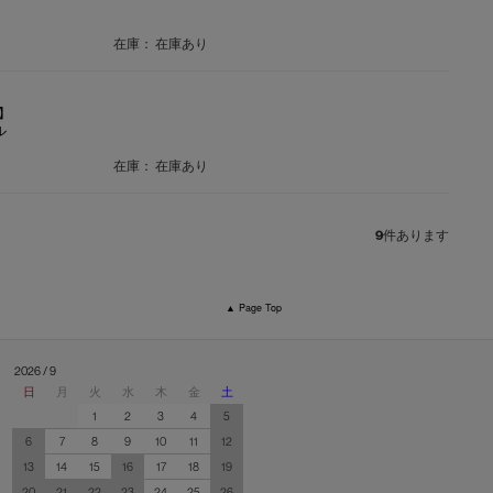
在庫：
在庫あり
品】
ル
在庫：
在庫あり
9
件あります
▲ Page Top
2026 / 9
日
月
火
水
木
金
土
1
2
3
4
5
6
7
8
9
10
11
12
13
14
15
16
17
18
19
20
21
22
23
24
25
26