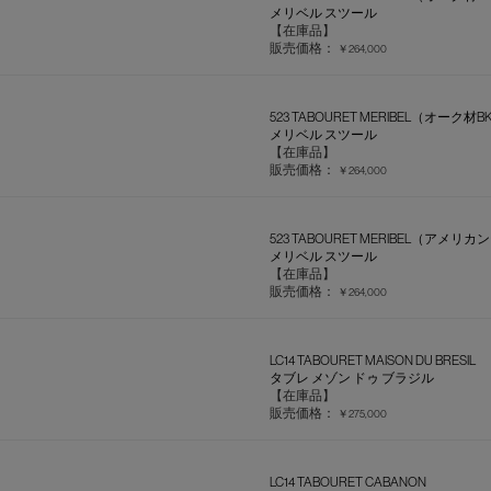
メリベル スツール
【在庫品】
販売価格：
￥264,000
523 TABOURET MERIBEL（オーク材B
メリベル スツール
【在庫品】
販売価格：
￥264,000
523 TABOURET MERIBEL（ア
メリベル スツール
【在庫品】
販売価格：
￥264,000
LC14 TABOURET MAISON DU BRESIL
タブレ メゾン ドゥ ブラジル
【在庫品】
販売価格：
￥275,000
LC14 TABOURET CABANON