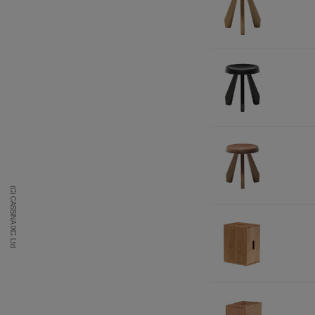
(C) CASSINA IXC. Ltd.