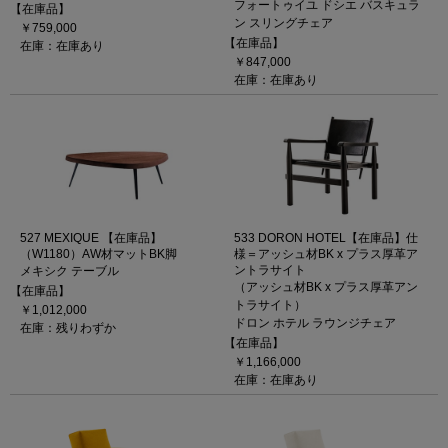
フォートゥイユ ドシエ バスキュラ
【在庫品】
ン スリングチェア
￥759,000
【在庫品】
在庫：在庫あり
￥847,000
在庫：在庫あり
527 MEXIQUE 【在庫品】
533 DORON HOTEL【在庫品】仕
（W1180）AW材マットBK脚
様＝アッシュ材BK x プラス厚革ア
ントラサイト
メキシク テーブル
（アッシュ材BK x プラス厚革アン
【在庫品】
トラサイト）
￥1,012,000
ドロン ホテル ラウンジチェア
在庫：残りわずか
【在庫品】
￥1,166,000
在庫：在庫あり