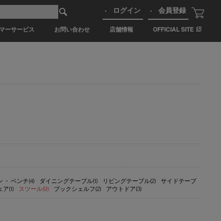
ログイン
会員登録
マーサービス
お問い合わせ
店舗情報
OFFICIAL SITE
・ ベンチ(4)
ダイニングテーブル(1)
リビングテーブル(2)
サイドテーブ
(1)
スツール(9)
ブックシェルフ(2)
アウトドア(3)