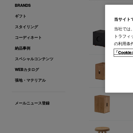
BRANDS
ギフト
当サイト
スタイリング
当社では
トラフィ
コーディネート
の利用条
納品事例
「Cook
スペシャルコンテンツ
WEBカタログ
張地・マテリアル
メールニュース登録