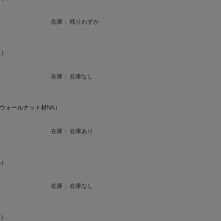
在庫：
残りわずか
K）
在庫：
在庫なし
メリカンウォールナット材NA）
在庫：
在庫あり
A）
在庫：
在庫なし
K）