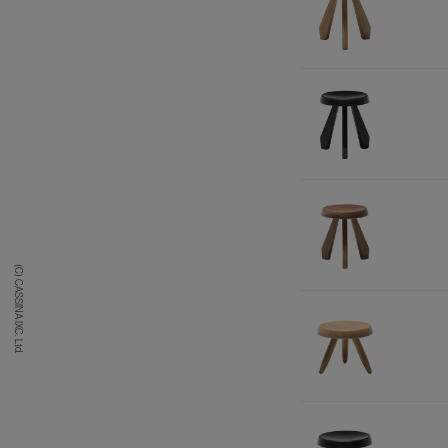
(C) CASSINA IXC. Ltd.