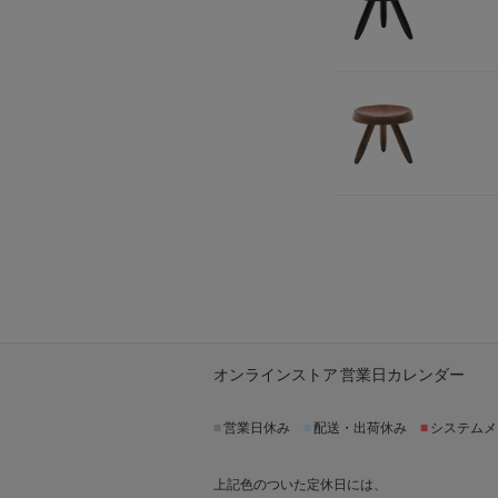
オンラインストア 営業日カレンダー
■
営業日休み
■
配送・出荷休み
■
システムメ
上記色のついた定休日には、