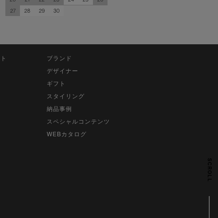
27
28
29
30
ット
ブランド
デザイナー
ギフト
スタイリング
納品事例
スペシャルコンテンツ
WEBカタログ
SCROLL