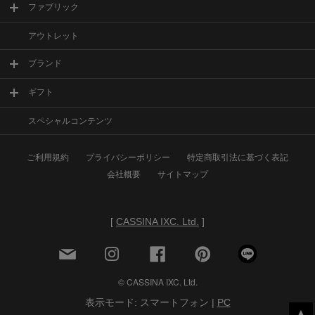
ファブリック
アウトレット
ブランド
ギフト
スペシャルコンテンツ
ご利用規約
プライバシーポリシー
特定商取引法に基づく表記
会社概要
サイトマップ
[
CASSINA IXC. Ltd.
]
© CASSINA IXC. Ltd.
表示モード: スマートフォン |
PC
▲