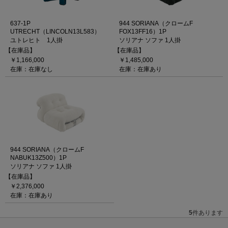
637-1P
944 SORIANA（クロームF
UTRECHT（LINCOLN13L583）
FOX13FF16）1P
ユトレヒト 1人掛
ソリアナ ソファ 1人掛
【在庫品】
【在庫品】
￥1,166,000
￥1,485,000
在庫：在庫なし
在庫：在庫あり
944 SORIANA（クロームF
NABUK13Z500）1P
ソリアナ ソファ 1人掛
【在庫品】
￥2,376,000
在庫：在庫あり
5
件あります