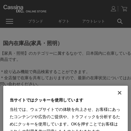
ブランド
ギフト
アウトレット
国内在庫品(家具・照明）
【家具・照明】のカテゴリーに属するなかで、日本国内に在庫している
商品です。
＊絞り込み機能で商品検索することができます。
＊全店舗で在庫を共有しておりますので、最新の在庫状況についてはお
問い合わせください。
当サイトではクッキーを使用しています
当社では、ウェブサイトでの体験を向上させ、お客様にあっ
たコンテンツや広告のご提供や、トラフィックを分析するた
めにクッキーを使用しています。OKを押すことでお客様は