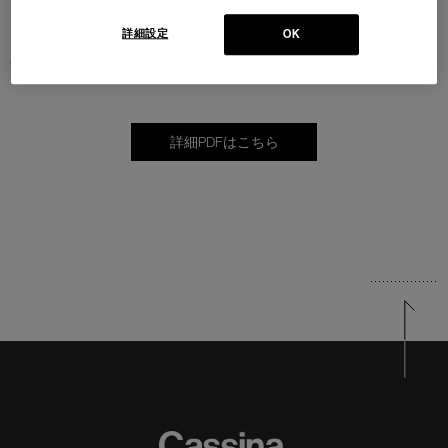
ください。
詳細設定
OK
期間：2026年1月5日(月) 〜 1月31日(土)
詳細PDFはこちら