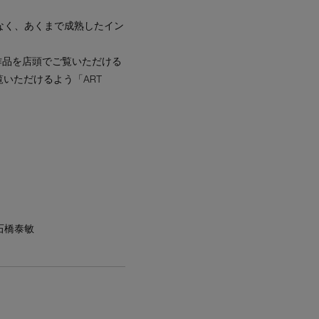
なく、あくまで成熟したイン
の作品を店頭でご覧いただける
覧いただけるよう「ART
石橋泰敏