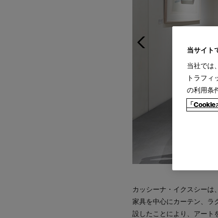
当サイト
当社では
トラフィ
の利用条
「Cook
カッシーナ・イクスシーは
家具を中心にカーテン、ラグ
設したことにより、アート