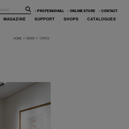
PROFESSIONAL
ONLINE STORE
CONTACT
MAGAZINE
SUPPORT
SHOPS
CATALOGUES
>
>
HOME
NEWS
TOPICS