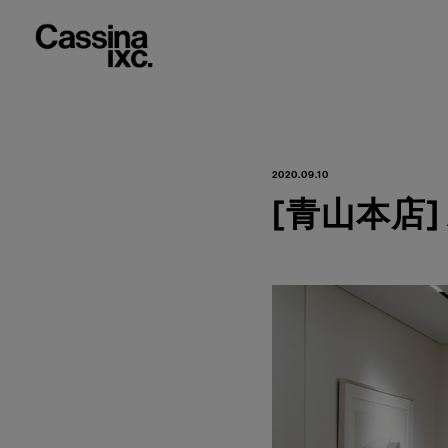
2020.09.10
[青山本店] A