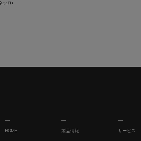
アネッロ)
HOME
製品情報
サービス