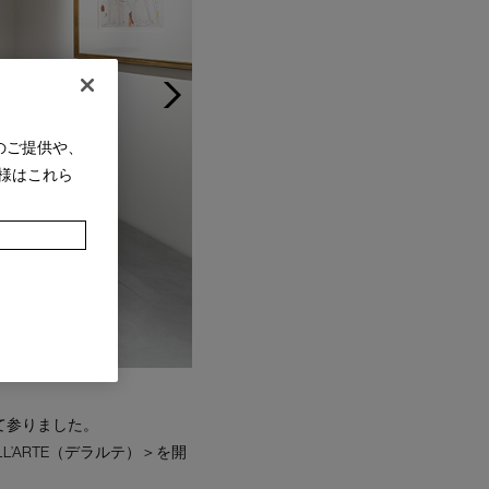
のご提供や、
様はこれら
て参りました。
’ARTE（デラルテ）＞を開