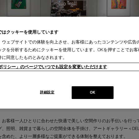
ではクッキーを使用しています
、ウェブサイトでの体験を向上させ、お客様にあったコンテンツや広告
ックを分析するためにクッキーを使用しています。OKを押すことでお客
件に同意したものとみなされます。
ieポリシー」のページでいつでも設定を変更いただけます
詳細設定
OK
、お客様一人ひとりに合わせた快適で美しい空間作りのお手伝いを行っ
、照明、雑貨まで暮らしの空間全体を手掛け、アートギャラリー＜DELL
を含めた、より一層多様なご提案ができる体制を整えております。