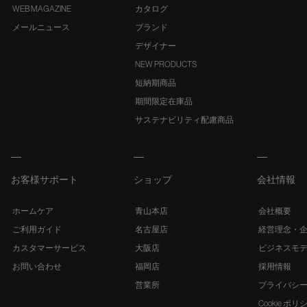
WEB MAGAZINE
カタログ
メールニュース
ブランド
デザイナー
NEW PRODUCTS
短納期商品
期間限定在庫品
サステナビリティ配慮商品
お客様サポート
ショップ
会社情報
ホームケア
青山本店
会社概要
ご利用ガイド
名古屋店
経営理念・
カスタマーサービス
大阪店
ビジネスモ
お問い合わせ
福岡店
採用情報
営業所
プライバシ
Cookie ポリ