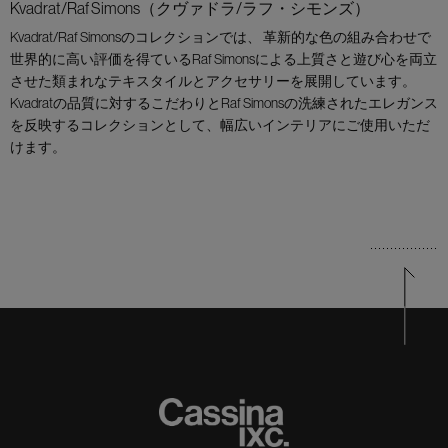
Kvadrat/Raf Simons（クヴァドラ/ラフ・シモンズ）
Kvadrat/Raf Simonsのコレクションでは、 革新的な色の組み合わせで
世界的に高い評価を得ているRaf Simonsによる上質さと遊び心を両立
させた類まれなテキスタイルとアクセサリーを展開しています。
Kvadratの品質に対するこだわりとRaf Simonsの洗練されたエレガンス
を反映するコレクションとして、幅広いインテリアにご使用いただ
けます。