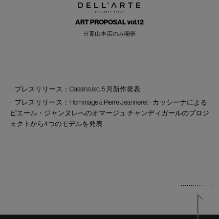
ART PROPOSAL vol.12
※青山本店のみ開催
プレスリリース：Cassina ixc. 5 月新作発表
プレスリリース：Hommage à Pierre Jeanneret - カッシーナによる
ピエール・ジャンヌレへのオマージュ チャンディガールのプロジ
ェクトから4つのモデルを発表