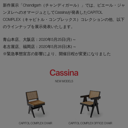
新作展示「Chandigarh（チャンディガール）」では、ピエール・ジャ
ンヌレへのオマージュとしてCassinaが発表したCAPITOL
COMPLEX（キャピトル・コンプレックス）コレクションの他、以下
のラインナップを展示発表いたします。
青山本店
、
大阪店
：2020年5月25日(月) ～
名古屋店
、
福岡店
：2020年5月28日(木) ～
※緊急事態宣言の影響により、開催日程が変更になりました
NEW MODELS
CAPITOL COMPLEX CHAIR
CAPITOL COMPLEX OFFICE CHAIR