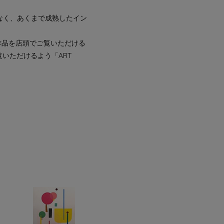
なく、あくまで成熟したイン
の作品を店頭でご覧いただける
覧いただけるよう「ART