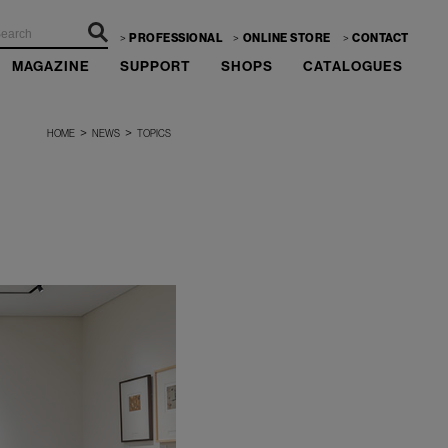
PROFESSIONAL
ONLINE STORE
CONTACT
MAGAZINE
SUPPORT
SHOPS
CATALOGUES
>
>
HOME
NEWS
TOPICS