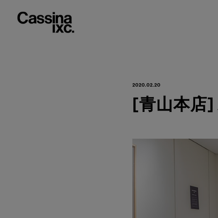
2020.02.20
[青山本店] A