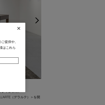
のご提供や、
様はこれら
て参りました。
’ARTE（デラルテ）＞を開