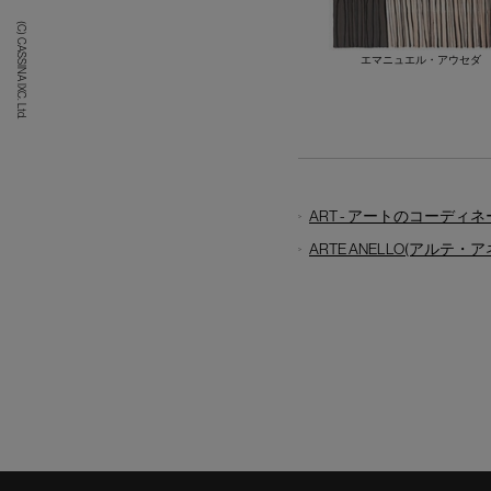
(C) CASSINA IXC. Ltd.
エマニュエル・アウセダ
ART - アートのコーディ
ARTE ANELLO(アルテ・