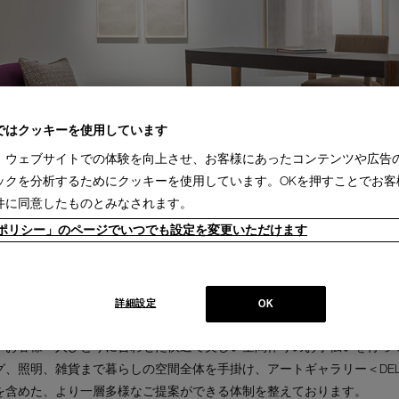
ではクッキーを使用しています
、ウェブサイトでの体験を向上させ、お客様にあったコンテンツや広告
ックを分析するためにクッキーを使用しています。OKを押すことでお客
件に同意したものとみなされます。
ieポリシー」のページでいつでも設定を変更いただけます
詳細設定
OK
、お客様一人ひとりに合わせた快適で美しい空間作りのお手伝いを行っ
、照明、雑貨まで暮らしの空間全体を手掛け、アートギャラリー＜DELL
を含めた、より一層多様なご提案ができる体制を整えております。