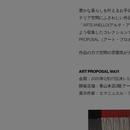
豊かな暮らしを叶えるお手
テリア空間にふさわしい作
「ARTE ANELLO(
よう収集したコレクションで
PROPOSAL（アート・
作品の力で空間の雰囲気が
ART PROPOSAL Vol.11
会期：2020年2月27日(木) - 5
開催店舗：
青山本店2階 アー
展示作家：エマニュエル・