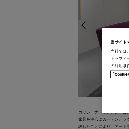
当サイト
当社では
トラフィ
の利用条
「Cook
カッシーナ・イクスシーは
家具を中心にカーテン、ラグ
設したことにより、アート