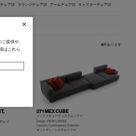
ェア(3)
ラウンジチェア(2)
アームチェア(2)
キャスターチェア(2)
のご提供や、
6
件あります
様はこれら
T,
271 MEX CUBE
メックスキューブ システムソファ
Design : PIERO LISSONI
デル ソ
Cassina | Contemporary Collection
オットマン／システムソファ