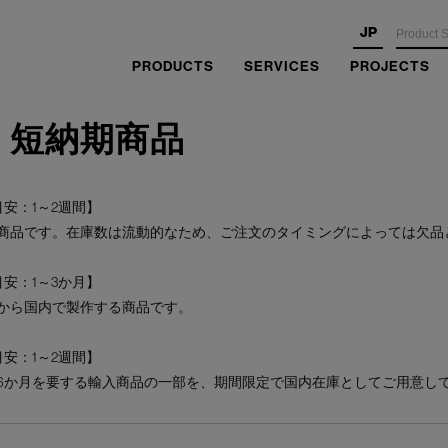
JP
PRODUCTS
SERVICES
PROJECTS
・短納期商品
安：1～2週間】
商品です。在庫数は流動的なため、ご注文のタイミングによっては欠品
安：1～3か月】
から国内で製作する商品です。
安：1～2週間】
6か月を要する輸入商品の一部を、期間限定で国内在庫としてご用意し