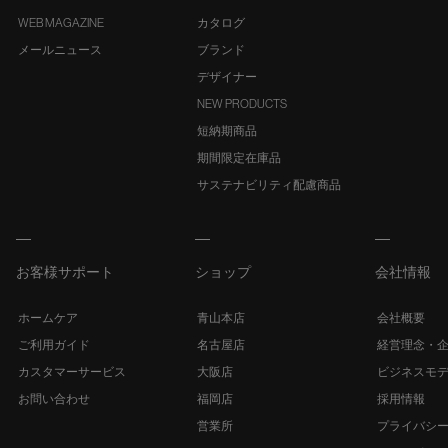
WEB MAGAZINE
カタログ
メールニュース
ブランド
デザイナー
NEW PRODUCTS
短納期商品
期間限定在庫品
サステナビリティ配慮商品
お客様サポート
ショップ
会社情報
ホームケア
青山本店
会社概要
ご利用ガイド
名古屋店
経営理念・
カスタマーサービス
大阪店
ビジネスモ
お問い合わせ
福岡店
採用情報
営業所
プライバシ