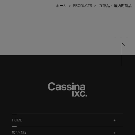
ホーム
>
PRODUCTS
>
在庫品・短納期商品
HOME
.
製品情報
.