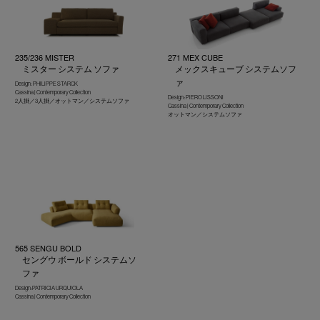
235/236 MISTER
271 MEX CUBE
ミスター システム ソファ
メックスキューブ システムソフ
ァ
Design : PHILIPPE STARCK
Cassina | Contemporary Collection
Design : PIERO LISSONI
2人掛／3人掛／オットマン／システムソファ
Cassina | Contemporary Collection
オットマン／システムソファ
565 SENGU BOLD
セングウ ボールド システムソ
ファ
Design :PATRICIA URQUIOLA
Cassina | Contemporary Collection