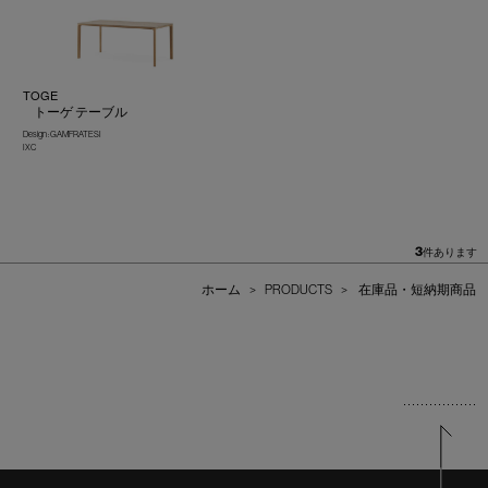
TOGE
トーゲ テーブル
Design : GAMFRATESI
IXC
3
件あります
ホーム
>
PRODUCTS
>
在庫品・短納期商品